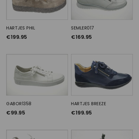
HARTJES PHIL
OPTIES SELECTEREN
SEMLER017
OPTIES SELECTEREN
€
199.95
€
169.95
GABOR1358
OPTIES SELECTEREN
HARTJES BREEZE
OPTIES SELECTEREN
€
99.95
€
199.95