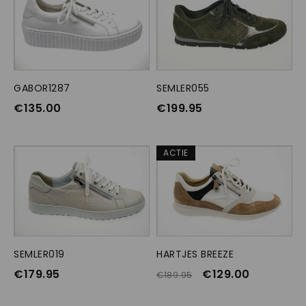
GABOR1287
OPTIES SELECTEREN
SEMLER055
OPTIES SELECTEREN
€
135.00
€
199.95
ACTIE
SEMLER019
OPTIES SELECTEREN
HARTJES BREEZE
OPTIES SELECTEREN
€
179.95
€
129.00
€
189.95