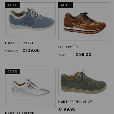
ACTIE
ACTIE
HARTJES BREEZE
OPTIES SELECTEREN
GABOR939
OPTIES SELECTEREN
€
129.00
€
189.95
€
99.00
€
145.00
ACTIE
HARTJES PHIL SHOE
OPTIES SELECTEREN
€
199.95
HARTJES BREEZE
OPTIES SELECTEREN