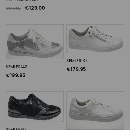
€
129.00
€
179.95
SEMLER137
OPTIES SELECTEREN
SEMLER143
OPTIES SELECTEREN
€
179.95
€
199.95
SEMLER116
OPTIES SELECTEREN