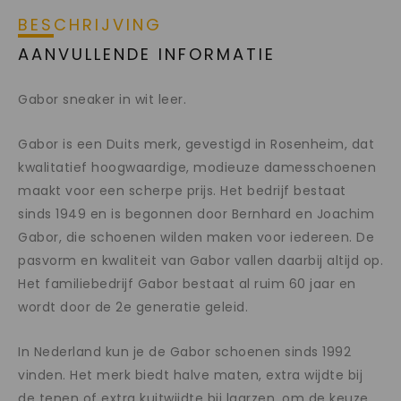
BESCHRIJVING
AANVULLENDE INFORMATIE
Gabor sneaker in wit leer.
Gabor is een Duits merk, gevestigd in Rosenheim, dat
kwalitatief hoogwaardige, modieuze damesschoenen
maakt voor een scherpe prijs. Het bedrijf bestaat
sinds 1949 en is begonnen door Bernhard en Joachim
Gabor, die schoenen wilden maken voor iedereen. De
pasvorm en kwaliteit van Gabor vallen daarbij altijd op.
Het familiebedrijf Gabor bestaat al ruim 60 jaar en
wordt door de 2e generatie geleid.
In Nederland kun je de Gabor schoenen sinds 1992
vinden. Het merk biedt halve maten, extra wijdte bij
de tenen of extra kuitwijdte bij laarzen, om de keuze