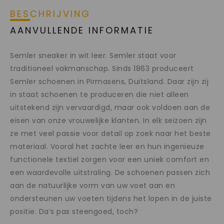
BESCHRIJVING
AANVULLENDE INFORMATIE
Semler sneaker in wit leer. Semler staat voor
traditioneel vakmanschap. Sinds 1863 produceert
Semler schoenen in Pirmasens, Duitsland. Daar zijn zij
in staat schoenen te produceren die niet alleen
uitstekend zijn vervaardigd, maar ook voldoen aan de
eisen van onze vrouwelijke klanten. In elk seizoen zijn
ze met veel passie voor detail op zoek naar het beste
materiaal. Vooral het zachte leer en hun ingenieuze
functionele textiel zorgen voor een uniek comfort en
een waardevolle uitstraling. De schoenen passen zich
aan de natuurlijke vorm van uw voet aan en
ondersteunen uw voeten tijdens het lopen in de juiste
positie. Da’s pas steengoed, toch?