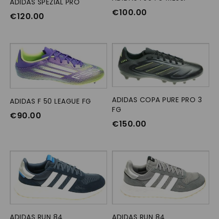
ADIDAS SPEZIAL PRO
OPTIES SELECTEREN
€
100.00
€
120.00
ADIDAS COPA PURE PRO 3
OPTIES SELECTEREN
ADIDAS F 50 LEAGUE FG
OPTIES SELECTEREN
FG
€
90.00
€
150.00
ADIDAS RUN 84
OPTIES SELECTEREN
ADIDAS RUN 84
OPTIES SELECTEREN