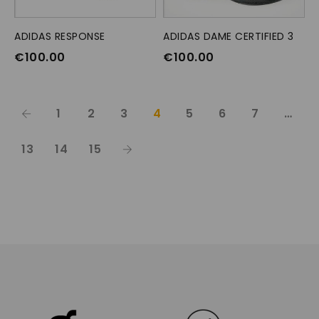
ADIDAS RESPONSE
OPTIES SELECTEREN
ADIDAS DAME CERTIFIED 3
OPTIES SELECTEREN
€
100.00
€
100.00
1
2
3
4
5
6
7
…
13
14
15