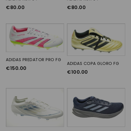
€
80.00
€
80.00
ADIDAS PREDATOR PRO FG
OPTIES SELECTEREN
ADIDAS COPA GLORO FG
OPTIES SELECTEREN
€
150.00
€
100.00