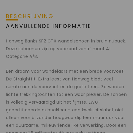
BESCHRIJVING
AANVULLENDE INFORMATIE
Hanwag Banks SF2 GTX wandelschoen in bruin nubuck.
Deze schoenen zijn op voorraad vanaf maat 41.
Categorie A/B.
Een droom voor wandelaars met een brede voorvoet.
De Straightfit-Extra leest van Hanwag biedt veel
ruimte aan de voorvoet en de grote teen.. Zo worden
lichte trekkingtochten tot een waar plezier. De schoen
is volledig vervaardigd uit het fijnste, LWG-
gecertificeerde nubuckleer – een kwaliteitslabel, niet
alleen voor bijzonder hoogwaardig leer maar ook voor
een duurzame, milieuvriendelijke verwerking. Door een