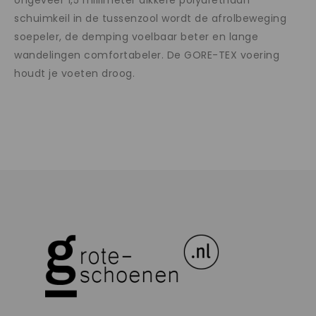
ongeveer 1,5 millimeter dikkere polyurethaan
schuimkeil in de tussenzool wordt de afrolbeweging
soepeler, de demping voelbaar beter en lange
wandelingen comfortabeler. De GORE-TEX voering
houdt je voeten droog.