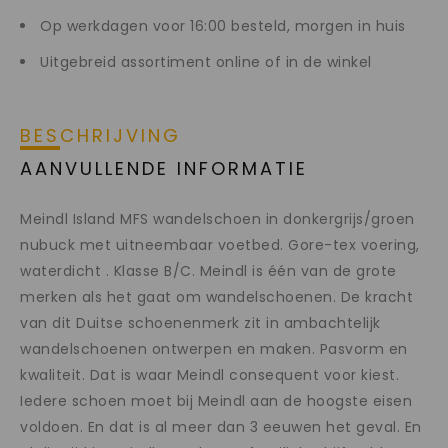
Op werkdagen voor 16:00 besteld, morgen in huis
Uitgebreid assortiment online of in de winkel
BESCHRIJVING
AANVULLENDE INFORMATIE
Meindl Island MFS wandelschoen in donkergrijs/groen
nubuck met uitneembaar voetbed. Gore-tex voering,
waterdicht . Klasse B/C. Meindl is één van de grote
merken als het gaat om wandelschoenen. De kracht
van dit Duitse schoenenmerk zit in ambachtelijk
wandelschoenen ontwerpen en maken. Pasvorm en
kwaliteit. Dat is waar Meindl consequent voor kiest.
Iedere schoen moet bij Meindl aan de hoogste eisen
voldoen. En dat is al meer dan 3 eeuwen het geval. En