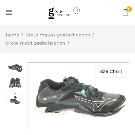
0
Home
Grote maten sportschoenen
/
/
Grote maat zaalschoenen
/
Size Chart