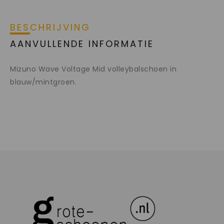
BESCHRIJVING
AANVULLENDE INFORMATIE
Mizuno Wave Voltage Mid volleybalschoen in
blauw/mintgroen.