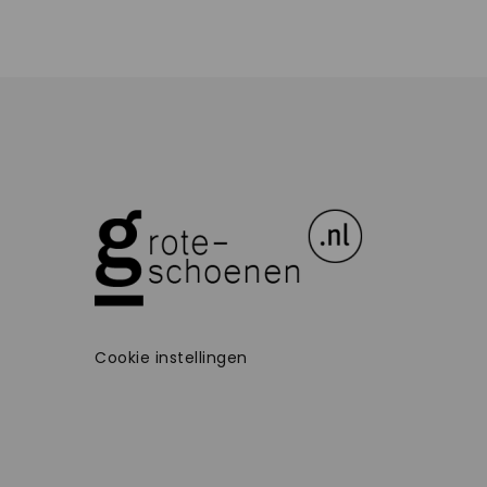
Cookie instellingen