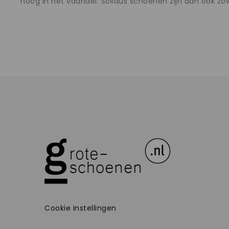
hoog in het vaandel. Solidus schoenen zijn dan ook zo
Cookie instellingen