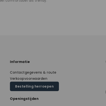
wel comfortabel als trendy.
Informatie
Contactgegevens & route
Verkoopvoorwaarden
Bestelling herroepen
Openingstijden