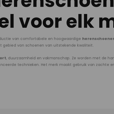
herenschoen
el voor elk
roductie van comfortabele en hoogwaardige
herenschoene
t gebied van schoenen van uitstekende kwaliteit.
ort
, duurzaamheid en vakmanschap. Ze worden met de han
ceerde technieken. Het merk maakt gebruik van zachte en 