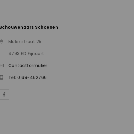
Schouwenaars Schoenen
Molenstraat 25
4793 ED Fijnaart
Contactformulier
Tel:
0168-462766