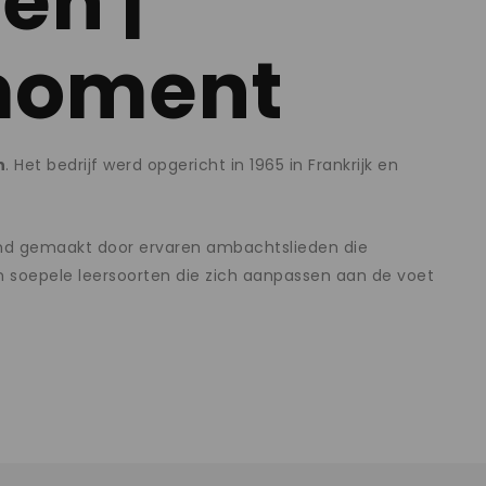
en |
 moment
n
. Het bedrijf werd opgericht in 1965 in Frankrijk en
d gemaakt door ervaren ambachtslieden die
soepele leersoorten die zich aanpassen aan de voet