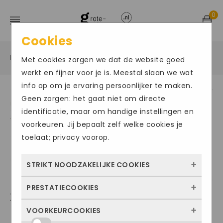
0
Cookies
Home
Grote maten damesschoenen
Sneakers
/
/
/
Met cookies zorgen we dat de website goed
werkt en fijner voor je is. Meestal slaan we wat
info op om je ervaring persoonlijker te maken.
Geen zorgen: het gaat niet om directe
identificatie, maar om handige instellingen en
voorkeuren. Jij bepaalt zelf welke cookies je
toelaat; privacy voorop.
STRIKT NOODZAKELIJKE COOKIES
PRESTATIECOOKIES
Deze cookies zorgen ervoor dat de website
XSENSIBLE GOLDEN GATE
überhaupt werkt. Ze zijn dus altijd actief en
VOORKEURCOOKIES
Met deze cookies zien we hoe vaak onze
kunnen niet worden uitgezet. Meestal