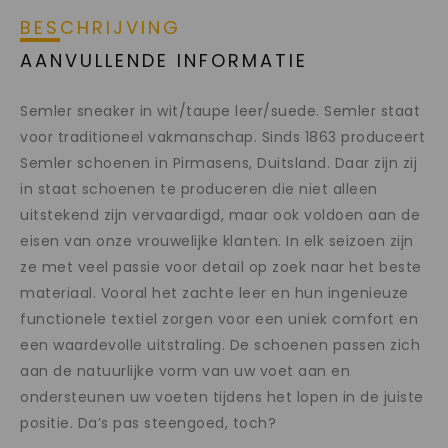
BESCHRIJVING
AANVULLENDE INFORMATIE
Semler sneaker in wit/taupe leer/suede. Semler staat
voor traditioneel vakmanschap. Sinds 1863 produceert
Semler schoenen in Pirmasens, Duitsland. Daar zijn zij
in staat schoenen te produceren die niet alleen
uitstekend zijn vervaardigd, maar ook voldoen aan de
eisen van onze vrouwelijke klanten. In elk seizoen zijn
ze met veel passie voor detail op zoek naar het beste
materiaal. Vooral het zachte leer en hun ingenieuze
functionele textiel zorgen voor een uniek comfort en
een waardevolle uitstraling. De schoenen passen zich
aan de natuurlijke vorm van uw voet aan en
ondersteunen uw voeten tijdens het lopen in de juiste
positie. Da’s pas steengoed, toch?