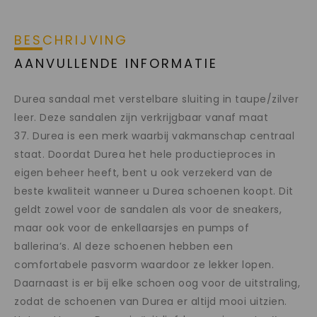
BESCHRIJVING
AANVULLENDE INFORMATIE
Durea sandaal met verstelbare sluiting in taupe/zilver
leer. Deze sandalen zijn verkrijgbaar vanaf maat
37. Durea is een merk waarbij vakmanschap centraal
staat. Doordat Durea het hele productieproces in
eigen beheer heeft, bent u ook verzekerd van de
beste kwaliteit wanneer u Durea schoenen koopt. Dit
geldt zowel voor de sandalen als voor de sneakers,
maar ook voor de enkellaarsjes en pumps of
ballerina’s. Al deze schoenen hebben een
comfortabele pasvorm waardoor ze lekker lopen.
Daarnaast is er bij elke schoen oog voor de uitstraling,
zodat de schoenen van Durea er altijd mooi uitzien.