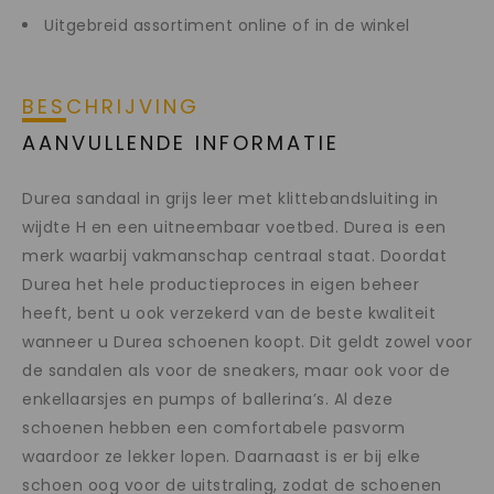
Uitgebreid assortiment online of in de winkel
BESCHRIJVING
AANVULLENDE INFORMATIE
Durea sandaal in grijs leer met klittebandsluiting in
wijdte H en een uitneembaar voetbed. Durea is een
merk waarbij vakmanschap centraal staat. Doordat
Durea het hele productieproces in eigen beheer
heeft, bent u ook verzekerd van de beste kwaliteit
wanneer u Durea schoenen koopt. Dit geldt zowel voor
de sandalen als voor de sneakers, maar ook voor de
enkellaarsjes en pumps of ballerina’s. Al deze
schoenen hebben een comfortabele pasvorm
waardoor ze lekker lopen. Daarnaast is er bij elke
schoen oog voor de uitstraling, zodat de schoenen