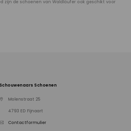
ed zijn de schoenen van Waldläufer ook geschikt voor
Schouwenaars Schoenen
Molenstraat 25
4793 ED Fijnaart
Contactformulier