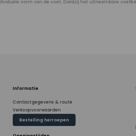
ndividuele vorm van de voet. Dankzij het uitneembare voetb
Informatie
Contactgegevens & route
Verkoopvoorwaarden
Bestelling herroepen
Openingstijden