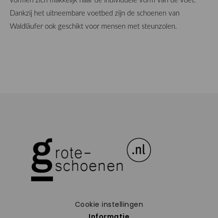
vormen zich makkelijk naar de individuele vorm van de voet.
Dankzij het uitneembare voetbed zijn de schoenen van
Waldläufer ook geschikt voor mensen met steunzolen.
Cookie instellingen
Informatie