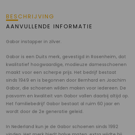
BESCHRIJVING
AANVULLENDE INFORMATIE
Gabor instapper in zilver.
Gabor is een Duits merk, gevestigd in Rosenheim, dat
kwalitatief hoogwaardige, modieuze damesschoenen
maakt voor een scherpe prijs. Het bedrijf bestaat
sinds 1949 en is begonnen door Bernhard en Joachim
Gabor, die schoenen wilden maken voor iedereen. De
pasvorm en kwaliteit van Gabor vallen daarbij altijd op.
Het familiebedrijf Gabor bestaat al ruim 60 jaar en
wordt door de 2e generatie geleid.
In Nederland kun je de Gabor schoenen sinds 1992
vinden. Het merk biedt halve maten, extra wijdte bij