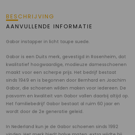
BESCHRIJVING
AANVULLENDE INFORMATIE
Gabor instapper in licht taupe suede.
Gabor is een Duits merk, gevestigd in Rosenheim, dat
kwalitatief hoogwaardige, modieuze damesschoenen
maakt voor een scherpe prijs. Het bedrijf bestaat
sinds 1949 en is begonnen door Bernhard en Joachim
Gabor, die schoenen wilden maken voor iedereen. De
pasvorm en kwaliteit van Gabor vallen daarbij altijd op.
Het familiebedrijf Gabor bestaat al ruim 60 jaar en
wordt door de 2e generatie geleid.
In Nederland kun je de Gabor schoenen sinds 1992
vinden. Het merk biedt halve maten, extra wijdte bij