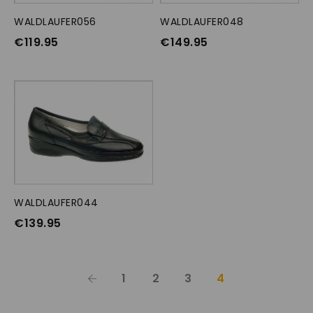
WALDLAUFER056
OPTIES SELECTEREN
WALDLAUFER048
OPTIES SELECTEREN
€
119.95
€
149.95
WALDLAUFER044
OPTIES SELECTEREN
€
139.95
1
2
3
4