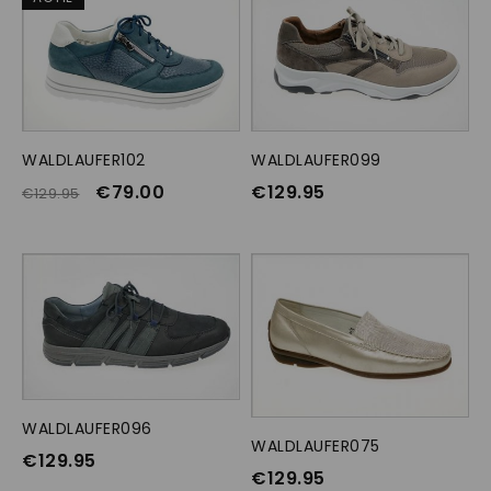
WALDLAUFER102
OPTIES SELECTEREN
WALDLAUFER099
OPTIES SELECTEREN
€
79.00
€
129.95
€
129.95
WALDLAUFER096
OPTIES SELECTEREN
WALDLAUFER075
OPTIES SELECTEREN
€
129.95
€
129.95