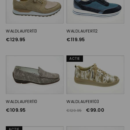
WALDLAUFER113
OPTIES SELECTEREN
WALDLAUFER112
OPTIES SELECTEREN
€
129.95
€
119.95
ACTIE
WALDLAUFER110
OPTIES SELECTEREN
WALDLAUFER103
OPTIES SELECTEREN
€
109.95
€
99.00
€
129.95
ACTIE