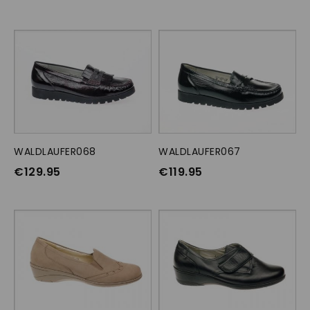
WALDLAUFER068
OPTIES SELECTEREN
WALDLAUFER067
OPTIES SELECTEREN
€
129.95
€
119.95