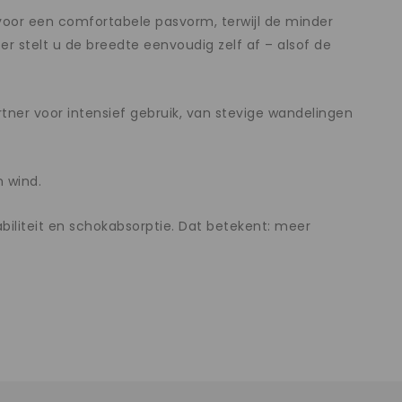
 voor een comfortabele pasvorm, terwijl de minder
er stelt u de breedte eenvoudig zelf af – alsof de
r voor intensief gebruik, van stevige wandelingen
n wind.
biliteit en schokabsorptie. Dat betekent: meer