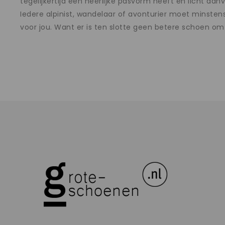
tegelijkertijd een heerlijke pasvorm heeft en licht 
Iedere alpinist, wandelaar of avonturier moet minstens
voor jou. Want er is ten slotte geen betere schoen om 