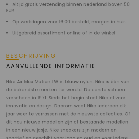
Altijd gratis verzending binnen Nederland boven 50
EUR
Op werkdagen voor 16:00 besteld, morgen in huis
Uitgebreid assortiment online of in de winkel
BESCHRIJVING
AANVULLENDE INFORMATIE
Nike Air Max Motion LW in blauw nylon. Nike is één van
de bekendste merken ter wereld. De eerste schoen
verscheen in 1971. Sinds het begin staat Nike al voor
innovatie en design. Daarom weet Nike iedereen elk
jaar weer te verrassen met de nieuwste collecties. Of
dit nou nieuwe modellen zijn of bestaande modellen
in een nieuw jasje. Nike sneakers zijn modern en
sportief en geschikt voor jong en oud en voor iedere