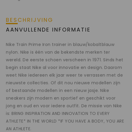
BESCHRIJVING
AANVULLENDE INFORMATIE
Nike Train Prime Iron trainer in blauw/kobaltblauw
nylon. Nike is één van de bekendste merken ter
wereld. De eerste schoen verscheen in 1971. Sinds het
begin staat Nike al voor innovatie en design. Daarom
weet Nike iedereen elk jaar weer te verrassen met de
nieuwste collecties. Of dit nou nieuwe modellen zijn
of bestaande modellen in een nieuw jasje. Nike
sneakers zijn modern en sportief en geschikt voor
jong en oud en voor iedere outfit. De missie van Nike
is: BRING INSPIRATION AND INNOVATION TO EVERY
ATHLETE* IN THE WORLD *IF YOU HAVE A BODY, YOU ARE
AN ATHLETE.