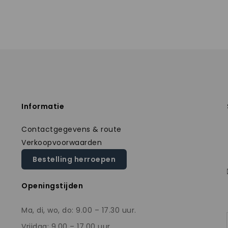
Informatie
Contactgegevens & route
Verkoopvoorwaarden
Bestelling herroepen
Openingstijden
Ma, di, wo, do: 9.00 – 17.30 uur.
Vrijdag: 9.00 – 17.00 uur.