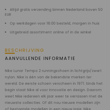
Altijd gratis verzending binnen Nederland boven 50
EUR
Op werkdagen voor 16:00 besteld, morgen in huis
Uitgebreid assortiment online of in de winkel
BESCHRIJVING
AANVULLENDE INFORMATIE
Nike Lunar Tempo 2 runningschoen in lichtgrijs/zwart
nylon. Nike is één van de bekendste merken ter
wereld. De eerste schoen verscheen in 1971. Sinds het
begin staat Nike al voor innovatie en design. Daarom
weet Nike iedereen elk jaar weer te verrassen met de
nieuwste collecties. Of dit nou nieuwe modellen zijn
of bestaande modellen in een nieuw jasje. Nike