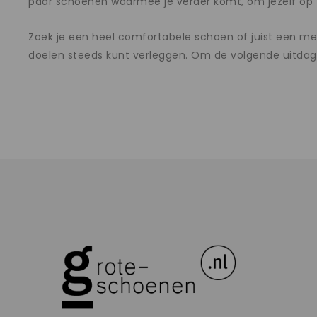
paar schoenen waarmee je verder komt, om jezelf op t
Zoek je een heel comfortabele schoen of juist een mee
doelen steeds kunt verleggen. Om de volgende uitdagi