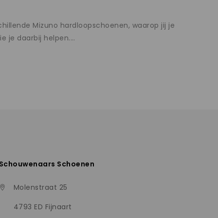
hillende Mizuno hardloopschoenen, waarop jij je
 je daarbij helpen.
…
Schouwenaars Schoenen
Molenstraat 25
4793 ED Fijnaart