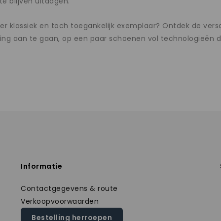
e blijven uitdagen.
r klassiek en toch toegankelijk exemplaar? Ontdek de versc
ng aan te gaan, op een paar schoenen vol technologieën die
Informatie
Contactgegevens & route
Verkoopvoorwaarden
Bestelling herroepen