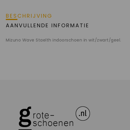
BESCHRIJVING
AANVULLENDE INFORMATIE
Mizuno Wave Staelth indoorschoen in wit/zwart/geel.