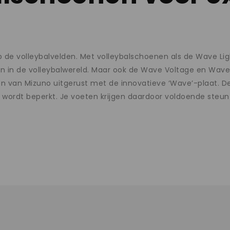
op de volleybalvelden. Met volleybalschoenen als de Wave L
en in de volleybalwereld. Maar ook de Wave Voltage en Wave
nen van Mizuno uitgerust met de innovatieve ‘Wave’-plaat. D
n wordt beperkt. Je voeten krijgen daardoor voldoende steun