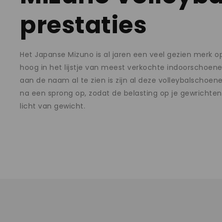
prestaties
Het Japanse Mizuno is al jaren een veel gezien merk 
hoog in het lijstje van meest verkochte indoorschoen
aan de naam al te zien is zijn al deze volleybalschoe
na een sprong op, zodat de belasting op je gewrichte
licht van gewicht.