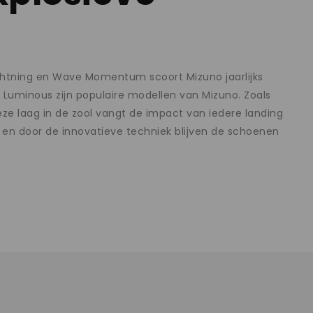
ightning en Wave Momentum scoort Mizuno jaarlijks
 Luminous zijn populaire modellen van Mizuno. Zoals
eze laag in de zool vangt de impact van iedere landing
 en door de innovatieve techniek blijven de schoenen