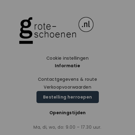
Cookie instellingen
Informatie
Contactgegevens & route
Verkoopvoorwaarden
Bestelling herroepen
Openingstijden
Ma, di, wo, do: 9.00 – 17.30 uur.