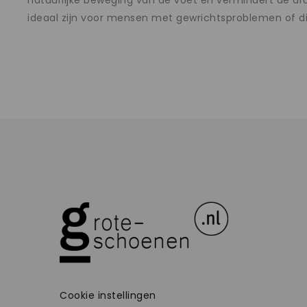
natuurlijke beweging van de voet en vermindert de dr
ideaal zijn voor mensen met gewrichtsproblemen of die
Cookie instellingen