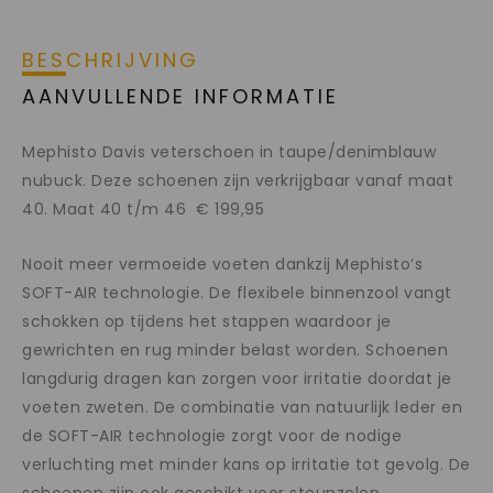
BESCHRIJVING
AANVULLENDE INFORMATIE
Mephisto Davis veterschoen in taupe/denimblauw
nubuck. Deze schoenen zijn verkrijgbaar vanaf maat
40. Maat 40 t/m 46 € 199,95
Nooit meer vermoeide voeten dankzij Mephisto’s
SOFT-AIR technologie. De flexibele binnenzool vangt
schokken op tijdens het stappen waardoor je
gewrichten en rug minder belast worden.
Schoenen
langdurig dragen kan zorgen voor irritatie doordat je
voeten zweten. De combinatie van natuurlijk leder en
de SOFT-AIR technologie zorgt voor de nodige
verluchting met minder kans op irritatie tot gevolg. De