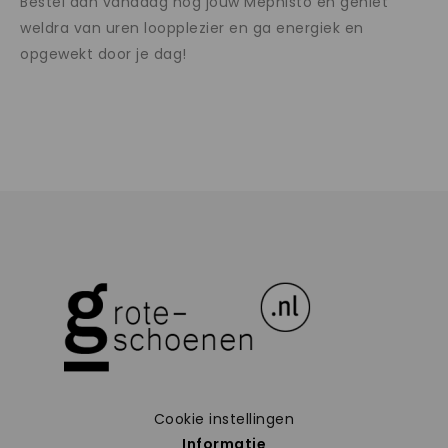
Bestel dan vandaag nog jouw Mephisto en geniet
weldra van uren loopplezier en ga energiek en
opgewekt door je dag!
Cookie instellingen
Informatie