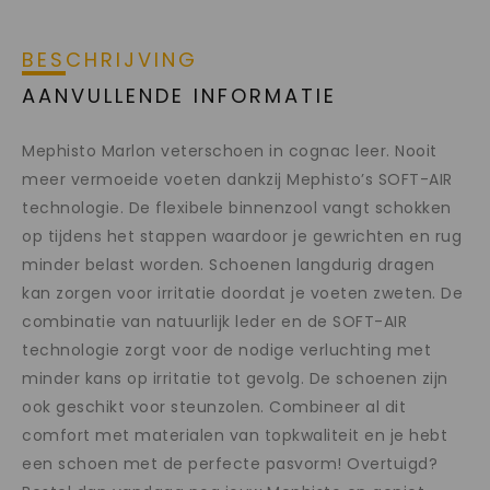
BESCHRIJVING
AANVULLENDE INFORMATIE
Mephisto Marlon veterschoen in cognac leer. Nooit
meer vermoeide voeten dankzij Mephisto’s SOFT-AIR
technologie. De flexibele binnenzool vangt schokken
op tijdens het stappen waardoor je gewrichten en rug
minder belast worden.
Schoenen langdurig dragen
kan zorgen voor irritatie doordat je voeten zweten. De
combinatie van natuurlijk leder en de SOFT-AIR
technologie zorgt voor de nodige verluchting met
minder kans op irritatie tot gevolg. De schoenen zijn
ook geschikt voor steunzolen. Combineer al dit
comfort met materialen van topkwaliteit en je hebt
een schoen met de perfecte pasvorm! Overtuigd?