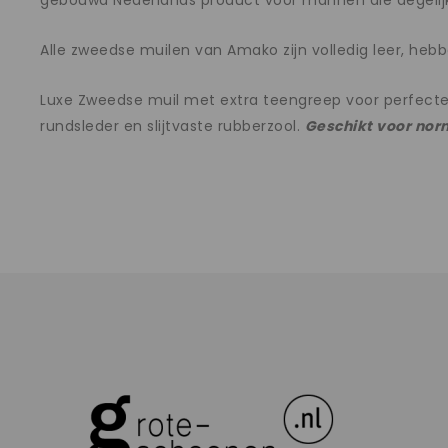
gebouwd Nederlands product voor mannen die degelijk
Alle zweedse muilen van Amako zijn volledig leer, heb
Luxe Zweedse muil met extra teengreep voor perfecte 
rundsleder en slijtvaste rubberzool.
Geschikt voor norm