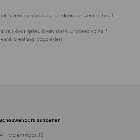
l is van natuurrubber en daardoor zeer slijtvast.
teit door gebruik van sterk Europees volnerf
rd jarenlang loopplezier!
Schouwenaars Schoenen
Molenstraat 25