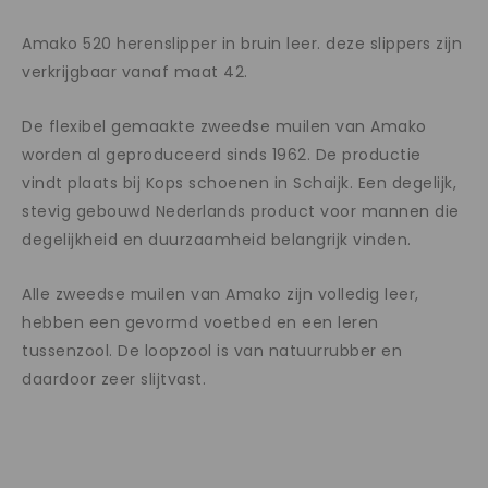
Amako 520 herenslipper in bruin leer. deze slippers zijn
verkrijgbaar vanaf maat 42.
De flexibel gemaakte zweedse muilen van Amako
worden al geproduceerd sinds 1962. De productie
vindt plaats bij Kops schoenen in Schaijk. Een degelijk,
stevig gebouwd Nederlands product voor mannen die
degelijkheid en duurzaamheid belangrijk vinden.
Alle zweedse muilen van Amako zijn volledig leer,
hebben een gevormd voetbed en een leren
tussenzool. De loopzool is van natuurrubber en
daardoor zeer slijtvast.