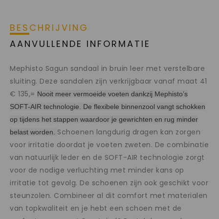
BESCHRIJVING
AANVULLENDE INFORMATIE
Mephisto Sagun sandaal in bruin leer met verstelbare
sluiting. Deze sandalen zijn verkrijgbaar vanaf maat 41
€ 135,=
Nooit meer vermoeide voeten dankzij Mephisto’s
SOFT-AIR technologie. De flexibele binnenzool vangt schokken
op tijdens het stappen waardoor je gewrichten en rug minder
Schoenen langdurig dragen kan zorgen
belast worden.
voor irritatie doordat je voeten zweten. De combinatie
van natuurlijk leder en de SOFT-AIR technologie zorgt
voor de nodige verluchting met minder kans op
irritatie tot gevolg. De schoenen zijn ook geschikt voor
steunzolen. Combineer al dit comfort met materialen
van topkwaliteit en je hebt een schoen met de