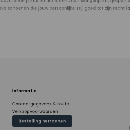
zij opvallende prints en accenten zoals slangenprint, gesp
ke schoenen die jouw persoonlijke stijl goed tot zijn recht
Informatie
Contactgegevens & route
Verkoopvoorwaarden
Bestelling herroepen