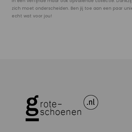
in een verfijnde maar ook opvallende collectie. Dank
zich moet onderscheiden. Ben jij toe aan een paar unie
echt wat voor jou!