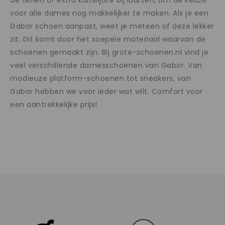
de tenen of extra kuitwijdte bij laarzen, om de keuze
voor alle dames nog makkelijker te maken. Als je een
Gabor schoen aanpast, weet je meteen of deze lekker
zit. Dit komt door het soepele materiaal waarvan de
schoenen gemaakt zijn. Bij grote-schoenen.nl vind je
veel verschillende damesschoenen van Gabor. Van
modieuze platform-schoenen tot sneakers, van
Gabor hebben we voor ieder wat wilt. Comfort voor
een aantrekkelijke prijs!