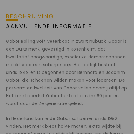
BESCHRIJVING
AANVULLENDE INFORMATIE
Gabor Rolling Soft veterboot in zwart nubuck. Gabor is
een Duits merk, gevestigd in Rosenheim, dat
kwalitatief hoogwaardige, modieuze damesschoenen
maakt voor een scherpe prijs. Het bedrijf bestaat
sinds 1949 en is begonnen door Bernhard en Joachim
Gabor, die schoenen wilden maken voor iedereen. De
pasvorm en kwaliteit van Gabor vallen daarbij altijd op.
Het familiebedrijf Gabor bestaat al ruim 60 jaar en
wordt door de 2e generatie geleid.
In Nederland kun je de Gabor schoenen sinds 1992
vinden. Het merk biedt halve maten, extra wijdte bij