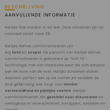
BESCHRIJVING
AANVULLENDE INFORMATIE
Hartjes Goa sneaker in wit leer. Deze schoenen zijn op
voorraad vanaf maat 38.
Hartjes dames comfortschoenen zijn
erg
licht
en
soepel
. De pasvorm van Hartjes dames
comfortschoenen is gebaseerd op “Soft Fit”
technologie met een elastische leest die zich aanpast
aan de vorm van de voet. Hartjes schoenen sluiten
daardoor perfect aan op de voeten en verdelen de
druk gelijkmatig, wat zorgt voor
minder
vermoeidheid en pijnlijke voeten
. Hartjes
comfortschoenen zijn
geschikt voor steunzolen
en
verkrijgbaar in veterschoenen, instappers, sandalen en
laarzen.