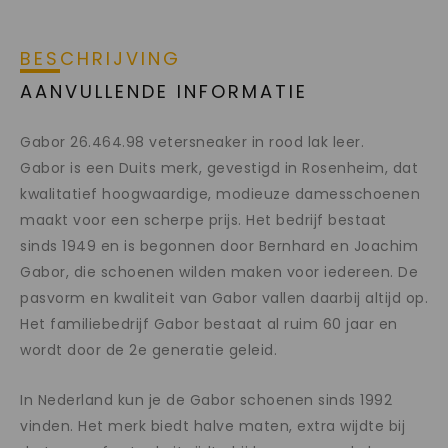
BESCHRIJVING
AANVULLENDE INFORMATIE
Gabor 26.464.98 vetersneaker in rood lak leer.
Gabor is een Duits merk, gevestigd in Rosenheim, dat
kwalitatief hoogwaardige, modieuze damesschoenen
maakt voor een scherpe prijs. Het bedrijf bestaat
sinds 1949 en is begonnen door Bernhard en Joachim
Gabor, die schoenen wilden maken voor iedereen. De
pasvorm en kwaliteit van Gabor vallen daarbij altijd op.
Het familiebedrijf Gabor bestaat al ruim 60 jaar en
wordt door de 2e generatie geleid.
In Nederland kun je de Gabor schoenen sinds 1992
vinden. Het merk biedt halve maten, extra wijdte bij