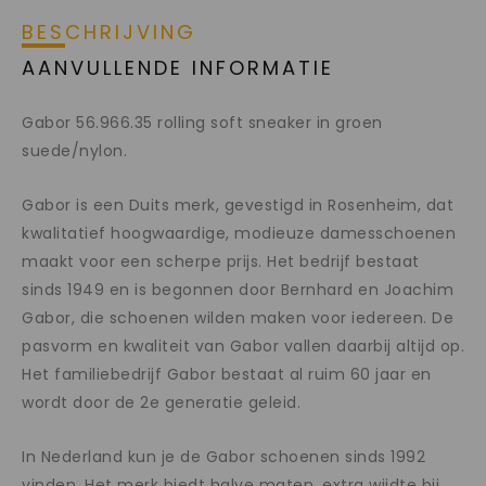
BESCHRIJVING
AANVULLENDE INFORMATIE
Gabor 56.966.35 rolling soft sneaker in groen
suede/nylon.
Gabor is een Duits merk, gevestigd in Rosenheim, dat
kwalitatief hoogwaardige, modieuze damesschoenen
maakt voor een scherpe prijs. Het bedrijf bestaat
sinds 1949 en is begonnen door Bernhard en Joachim
Gabor, die schoenen wilden maken voor iedereen. De
pasvorm en kwaliteit van Gabor vallen daarbij altijd op.
Het familiebedrijf Gabor bestaat al ruim 60 jaar en
wordt door de 2e generatie geleid.
In Nederland kun je de Gabor schoenen sinds 1992
vinden. Het merk biedt halve maten, extra wijdte bij