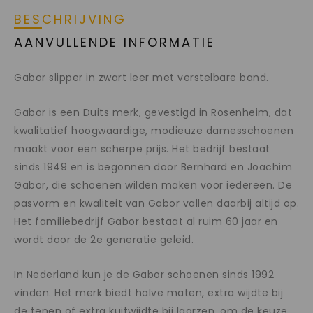
BESCHRIJVING
AANVULLENDE INFORMATIE
Gabor slipper in zwart leer met verstelbare band.
Gabor is een Duits merk, gevestigd in Rosenheim, dat
kwalitatief hoogwaardige, modieuze damesschoenen
maakt voor een scherpe prijs. Het bedrijf bestaat
sinds 1949 en is begonnen door Bernhard en Joachim
Gabor, die schoenen wilden maken voor iedereen. De
pasvorm en kwaliteit van Gabor vallen daarbij altijd op.
Het familiebedrijf Gabor bestaat al ruim 60 jaar en
wordt door de 2e generatie geleid.
In Nederland kun je de Gabor schoenen sinds 1992
vinden. Het merk biedt halve maten, extra wijdte bij
de tenen of extra kuitwijdte bij laarzen, om de keuze