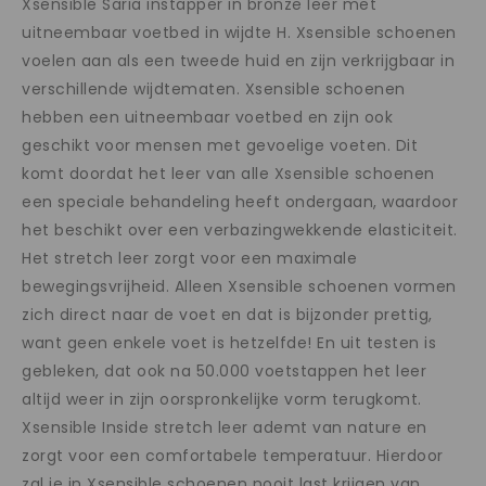
Xsensible Saria instapper in bronze leer met
uitneembaar voetbed in wijdte H. Xsensible schoenen
voelen aan als een tweede huid en zijn verkrijgbaar in
verschillende wijdtematen. Xsensible schoenen
hebben een uitneembaar voetbed en zijn ook
geschikt voor mensen met gevoelige voeten. Dit
komt doordat het leer van alle Xsensible schoenen
een speciale behandeling heeft ondergaan, waardoor
het beschikt over een verbazingwekkende elasticiteit.
Het stretch leer zorgt voor een maximale
bewegingsvrijheid. Alleen Xsensible schoenen vormen
zich direct naar de voet en dat is bijzonder prettig,
want geen enkele voet is hetzelfde! En uit testen is
gebleken, dat ook na 50.000 voetstappen het leer
altijd weer in zijn oorspronkelijke vorm terugkomt.
Xsensible Inside stretch leer ademt van nature en
zorgt voor een comfortabele temperatuur. Hierdoor
zal je in Xsensible schoenen nooit last krijgen van