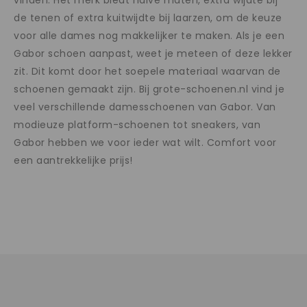
vinden. Het merk biedt halve maten, extra wijdte bij
de tenen of extra kuitwijdte bij laarzen, om de keuze
voor alle dames nog makkelijker te maken. Als je een
Gabor schoen aanpast, weet je meteen of deze lekker
zit. Dit komt door het soepele materiaal waarvan de
schoenen gemaakt zijn. Bij grote-schoenen.nl vind je
veel verschillende damesschoenen van Gabor. Van
modieuze platform-schoenen tot sneakers, van
Gabor hebben we voor ieder wat wilt. Comfort voor
een aantrekkelijke prijs!