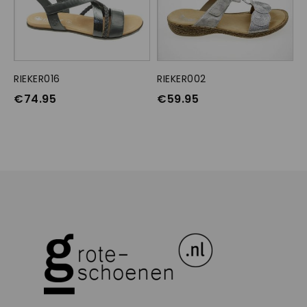
RIEKER016
OPTIES SELECTEREN
RIEKER002
OPTIES SELECTEREN
€
74.95
€
59.95