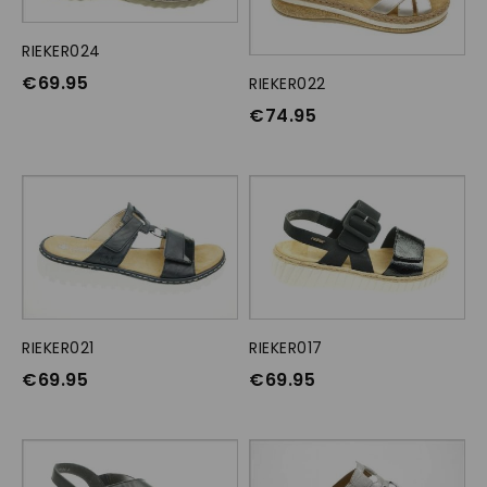
RIEKER024
OPTIES SELECTEREN
€
69.95
RIEKER022
OPTIES SELECTEREN
€
74.95
RIEKER021
OPTIES SELECTEREN
RIEKER017
OPTIES SELECTEREN
€
69.95
€
69.95