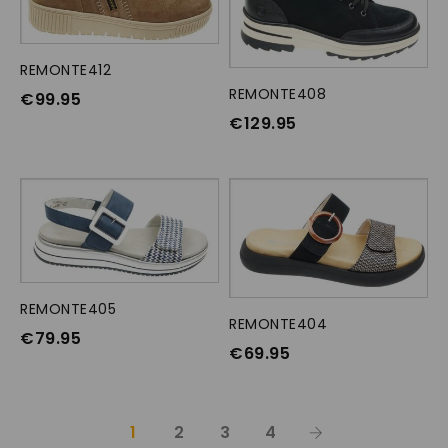
REMONTE412
OPTIES SELECTEREN
REMONTE408
OPTIES SELECTEREN
€
99.95
€
129.95
REMONTE405
OPTIES SELECTEREN
REMONTE404
OPTIES SELECTEREN
€
79.95
€
69.95
1
2
3
4