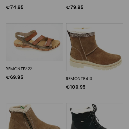
€
74.95
€
79.95
REMONTE323
OPTIES SELECTEREN
€
69.95
REMONTE413
OPTIES SELECTEREN
€
109.95