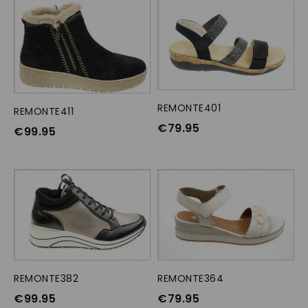
REMONTE401
OPTIES SELECTEREN
REMONTE411
OPTIES SELECTEREN
€
79.95
€
99.95
REMONTE382
OPTIES SELECTEREN
REMONTE364
OPTIES SELECTEREN
€
99.95
€
79.95