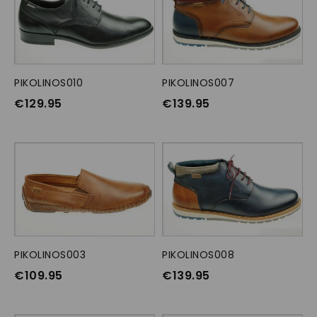
PIKOLINOS010
OPTIES SELECTEREN
PIKOLINOS007
OPTIES SELECTEREN
€
129.95
€
139.95
PIKOLINOS003
OPTIES SELECTEREN
PIKOLINOS008
OPTIES SELECTEREN
€
109.95
€
139.95